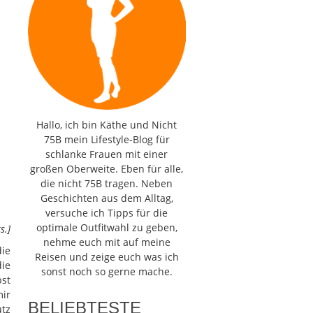
Hallo, ich bin Käthe und Nicht
75B mein Lifestyle-Blog für
schlanke Frauen mit einer
großen Oberweite. Eben für alle,
die nicht 75B tragen. Neben
Geschichten aus dem Alltag,
versuche ich Tipps für die
optimale Outfitwahl zu geben,
s.]
nehme euch mit auf meine
die
Reisen und zeige euch was ich
ie
sonst noch so gerne mache.
bst
mir
BELIEBTESTE
utz