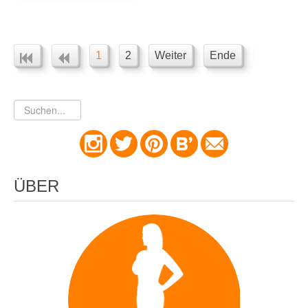
1
2
Weiter
Ende
ÜBER