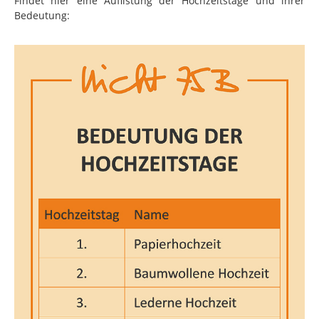
Findet hier eine Auflistung der Hochzeitstage und ihrer
Bedeutung: