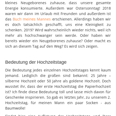
kleines Neugeborenes zuhause, dass unsere gesamte
Energie konsumierte. Außerdem war Ostersonntag! 2018
waren wir dann im Urlaub mit Freunden und außerdem ist
das
Buch meines Mannes
erschienen. Allerdings haben wir
es doch tatsächlich geschafft, uns eine Kleinigkeit zu
schenken. 2019? Wird wahrscheinlich wieder nichts, weil ich
mehr als hochschwanger sein werde. Oder haben wir
bereits wieder ein Neugeborenes zuhause? Oder macht es
sich an diesem Tag auf den Weg? Es wird sich zeigen.
Bedeutung der Hochzeitstage
Die Bedeutung jedes einzelnen Hochzeitstages kennt kaum
jemand. Lediglich die großen sind bekannt: 25 Jahre –
silberne Hochzeit oder 50 Jahre als goldene Hochzeit. Doch
wusstet ihr, dass der erste Hochzeitstag die Papierhochzeit
ist? Ich finde diese Bedeutung toll und lasse mich davon für
Geschenke inspirieren. So gab es letztes Jahr, zu unserem 2.
Hochzeitstag, für meinen Mann ein paar Socken - aus
Baumwolle!