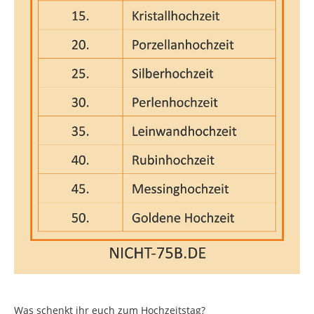
Was schenkt ihr euch zum Hochzeitstag?