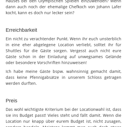
Hauses bei den Olympischen Spielen einzuwenden? Wenn
dann auch noch der ehemalige Chefkoch von Johann Lafer
kocht, kann es doch nur lecker sein?
Erreichbarkeit
Ein nicht zu verachtender Punkt. Wenn ihr euch unsterblich
in eine eher abgelegene Location verliebt, solltet ihr für
Shuttles für die Gäste sorgen. Vergesst auch nicht eure
Gäste schon in der Einladung auf unwegsames Gelände
oder besondere Vorschriften hinzuweisen!
Ich habe meine Gäste bspw. wahnsinnig gemacht damit,
dass keine Pfennigabsätze in unserem Schloss getragen
werden durften.
Preis
Das wohl wichtigste Kriterium bei der Locationwahl ist, dass
sie ins Budget passt! Vieles steht und fällt damit. Wenn die
Location nur knapp über eurem Budget ist, nicht zusagen,