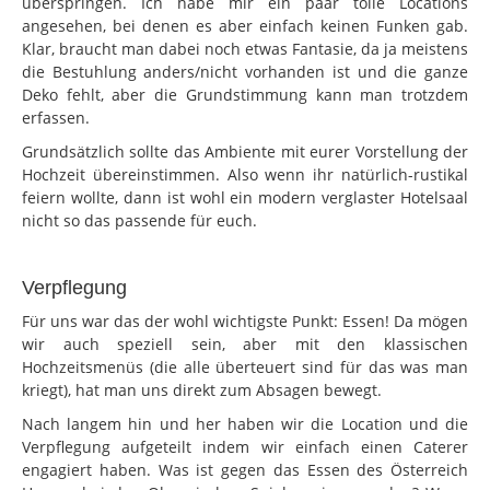
überspringen. Ich habe mir ein paar tolle Locations
angesehen, bei denen es aber einfach keinen Funken gab.
Klar, braucht man dabei noch etwas Fantasie, da ja meistens
die Bestuhlung anders/nicht vorhanden ist und die ganze
Deko fehlt, aber die Grundstimmung kann man trotzdem
erfassen.
Grundsätzlich sollte das Ambiente mit eurer Vorstellung der
Hochzeit übereinstimmen. Also wenn ihr natürlich-rustikal
feiern wollte, dann ist wohl ein modern verglaster Hotelsaal
nicht so das passende für euch.
Verpflegung
Für uns war das der wohl wichtigste Punkt: Essen! Da mögen
wir auch speziell sein, aber mit den klassischen
Hochzeitsmenüs (die alle überteuert sind für das was man
kriegt), hat man uns direkt zum Absagen bewegt.
Nach langem hin und her haben wir die Location und die
Verpflegung aufgeteilt indem wir einfach einen Caterer
engagiert haben. Was ist gegen das Essen des Österreich