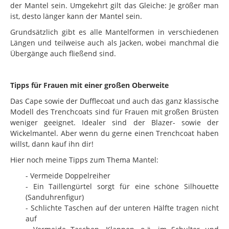
der Mantel sein. Umgekehrt gilt das Gleiche: Je größer man
ist, desto länger kann der Mantel sein.
Grundsätzlich gibt es alle Mantelformen in verschiedenen
Längen und teilweise auch als Jacken, wobei manchmal die
Übergänge auch fließend sind.
Tipps für Frauen mit einer großen Oberweite
Das Cape sowie der Dufflecoat und auch das ganz klassische
Modell des Trenchcoats sind für Frauen mit großen Brüsten
weniger geeignet. Idealer sind der Blazer- sowie der
Wickelmantel. Aber wenn du gerne einen Trenchcoat haben
willst, dann kauf ihn dir!
Hier noch meine Tipps zum Thema Mantel:
- Vermeide Doppelreiher
- Ein Taillengürtel sorgt für eine schöne Silhouette
(Sanduhrenfigur)
- Schlichte Taschen auf der unteren Hälfte tragen nicht
auf