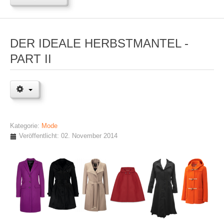
DER IDEALE HERBSTMANTEL -
PART II
Kategorie:
Mode
Veröffentlicht: 02. November 2014