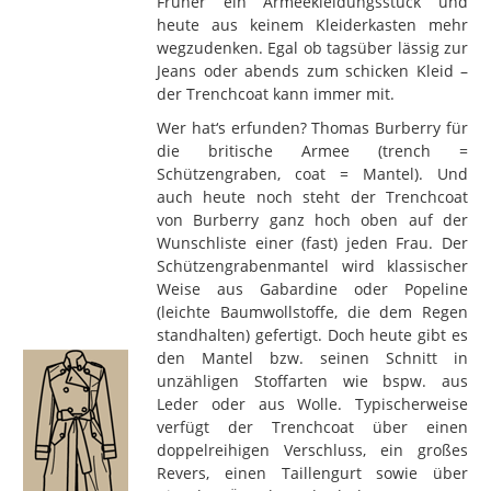
Früher ein Armeekleidungsstück und
heute aus keinem Kleiderkasten mehr
wegzudenken. Egal ob tagsüber lässig zur
Jeans oder abends zum schicken Kleid –
der Trenchcoat kann immer mit.
Wer hat‘s erfunden? Thomas Burberry für
die britische Armee (trench =
Schützengraben, coat = Mantel). Und
auch heute noch steht der Trenchcoat
von Burberry ganz hoch oben auf der
Wunschliste einer (fast) jeden Frau. Der
Schützengrabenmantel wird klassischer
Weise aus Gabardine oder Popeline
(leichte Baumwollstoffe, die dem Regen
standhalten) gefertigt. Doch heute gibt es
den Mantel bzw. seinen Schnitt in
unzähligen Stoffarten wie bspw. aus
Leder oder aus Wolle. Typischerweise
verfügt der Trenchcoat über einen
doppelreihigen Verschluss, ein großes
Revers, einen Taillengurt sowie über