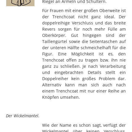
Riegel an Ärmeln und Schultern.
Für Frauen mit einer großen Oberweite ist
der Trenchcoat nicht ganz ideal. Der
doppelreihige Verschluss und das breite
Revers sorgen für noch mehr Fülle am
Oberkörper. Gut hingegen sind der
Taillengürtel sowie die Seitentaschen auf
der unteren Hälfte schmeichelhaft für die
Figur. Eine Möglichkeit ist es, den
Trenchcoat offen zu tragen bzw. ihn nie
ganz zu schließen. Je nach Verarbeitung
und eingebrachten Details stellt ein
Doppelreiher kein großes Problem dar.
Alternativ kann man sich auch nach
einem Trenchcoat mit nur einer Reihe an
Knöpfen umsehen.
Der Wickelmantel.
Wie der Name es schon sagt, verfügt der
Wickelmantel über keinen Verschluss,