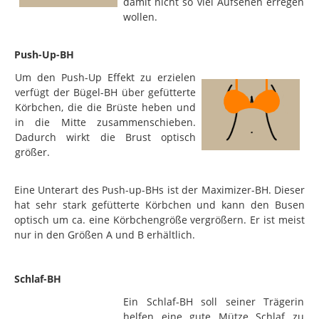
damit nicht so viel Aufsehen erregen
wollen.
Push-Up-BH
Um den Push-Up Effekt zu erzielen
verfügt der Bügel-BH über gefütterte
Körbchen, die die Brüste heben und
in die Mitte zusammenschieben.
Dadurch wirkt die Brust optisch
größer.
Eine Unterart des Push-up-BHs ist der Maximizer-BH. Dieser
hat sehr stark gefütterte Körbchen und kann den Busen
optisch um ca. eine Körbchengröße vergrößern. Er ist meist
nur in den Größen A und B erhältlich.
Schlaf-BH
Ein Schlaf-BH soll seiner Trägerin
helfen eine gute Mütze Schlaf zu