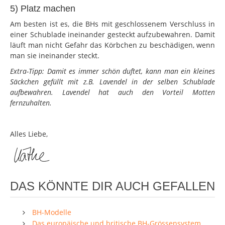
5) Platz machen
Am besten ist es, die BHs mit geschlossenem Verschluss in
einer Schublade ineinander gesteckt aufzubewahren. Damit
läuft man nicht Gefahr das Körbchen zu beschädigen, wenn
man sie ineinander steckt.
Extra-Tipp: Damit es immer schön duftet, kann man ein kleines
Säckchen gefüllt mit z.B. Lavendel in der selben Schublade
aufbewahren. Lavendel hat auch den Vorteil Motten
fernzuhalten.
Alles Liebe,
DAS KÖNNTE DIR AUCH GEFALLEN
BH-Modelle
Das europäische und britische BH-Grössensystem