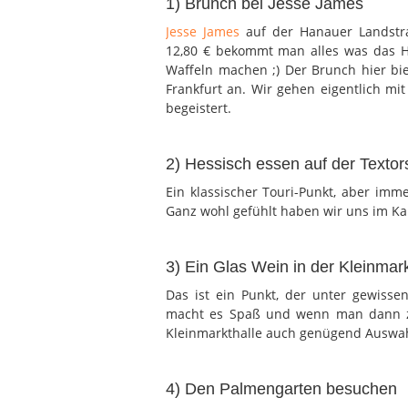
1) Brunch bei Jesse James
Jesse James
auf der Hanauer Landstraß
12,80 € bekommt man alles was das He
Waffeln machen ;) Der Brunch hier bi
Frankfurt an. Wir gehen eigentlich m
begeistert.
2) Hessisch essen auf der Textor
Ein klassischer Touri-Punkt, aber imm
Ganz wohl gefühlt haben wir uns im Ka
3) Ein Glas Wein in der Kleinmark
Das ist ein Punkt, der unter gewissen
macht es Spaß und wenn man dann z
Kleinmarkthalle auch genügend Auswah
4) Den Palmengarten besuchen