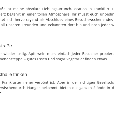
e ist meine absolute Lieblings-Brunch-Location in Frankfurt. 
rz begehrt in einer tollen Atmosphäre. Ihr müsst euch unbedin
etet sich hervorragend als Abschluss eines Besuchswochenendes
it all unseren Freunden und Bekannten dort hin und noch jeder 
straße
er wieder lustig. Apfelwein muss einfach jeder Besucher probier
nonensteppel - gutes Essen und sogar Vegetarier finden etwas.
thalle trinken
 Frankfurtern eher verpönt ist. Aber in der richtigen Gesellsch
wischendurch Hunger bekommt, bieten die ganzen Stände in d
l.