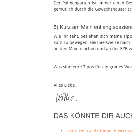
Der Palmengarten ist immer einen Be
gemütlich durch die Gewächshäuser sc
5) Kurz am Main entlang spazier
Wie ihr seht, beziehen sich meine Tip
kurz zu bewegen. Beispielsweise nach
an den Main machen und an der EZB vo
Was sind eure Tipps für ein graues W
Alles Liebe,
DAS KÖNNTE DIR AUC
Der Bikini Guide für vollbusige 