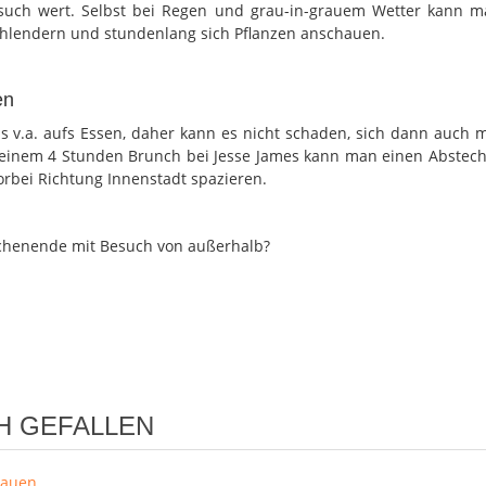
such wert. Selbst bei Regen und grau-in-grauem Wetter kann m
hlendern und stundenlang sich Pflanzen anschauen.
en
ps v.a. aufs Essen, daher kann es nicht schaden, sich dann auch 
 einem 4 Stunden Brunch bei Jesse James kann man einen Abstec
rbei Richtung Innenstadt spazieren.
ochenende mit Besuch von außerhalb?
H GEFALLEN
Frauen