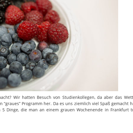
cht? Wir hatten Besuch von Studienkollegen, da aber das Wett
in “graues” Programm her. Da es uns ziemlich viel Spaß gemacht h
n 5 Dinge, die man an einem grauen Wochenende in Frankfurt t