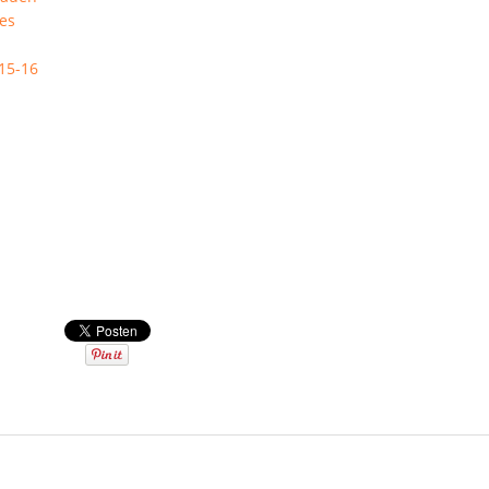
ces
015-16