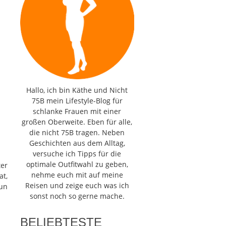
Hallo, ich bin Käthe und Nicht
75B mein Lifestyle-Blog für
schlanke Frauen mit einer
großen Oberweite. Eben für alle,
die nicht 75B tragen. Neben
Geschichten aus dem Alltag,
versuche ich Tipps für die
optimale Outfitwahl zu geben,
er
nehme euch mit auf meine
at,
Reisen und zeige euch was ich
un
sonst noch so gerne mache.
BELIEBTESTE