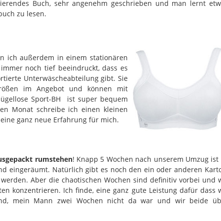
zinierendes Buch, sehr angenehm geschrieben und man lernt etw
buch zu lesen.
en ich außerdem in einem stationären
 immer noch tief beeindruckt, dass es
ortierte Unterwäscheabteilung gibt. Sie
Größen im Angebot und können mit
 bügellose Sport-BH ist super bequem
ten Monat schreibe ich einen kleinen
 eine ganz neue Erfahrung für mich.
ausgepackt rumstehen
! Knapp 5 Wochen nach unserem Umzug ist 
und eingeräumt. Natürlich gibt es noch den ein oder anderen Kart
 werden. Aber die chaotischen Wochen sind definitiv vorbei und 
ten konzentrieren. Ich finde, eine ganz gute Leistung dafür dass 
ind, mein Mann zwei Wochen nicht da war und wir beide üb