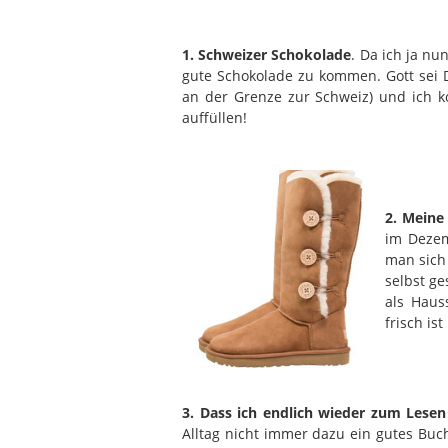
1. Schweizer Schokolade
. Da ich ja n
gute Schokolade zu kommen. Gott sei D
an der Grenze zur Schweiz) und ich k
auffüllen!
2. Meine
im Dezem
man sich
selbst ge
als Haus
frisch i
3. Dass ich endlich wieder zum Les
Alltag nicht immer dazu ein gutes Buch 