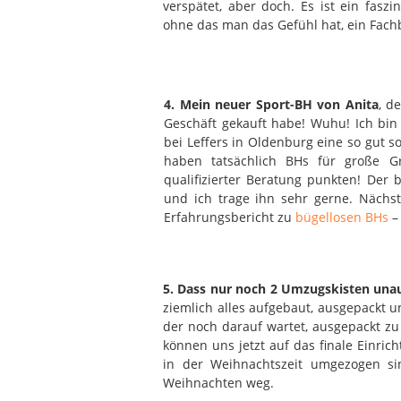
verspätet, aber doch. Es ist ein fas
ohne das man das Gefühl hat, ein Fach
4. Mein neuer Sport-BH von Anita
, d
Geschäft gekauft habe! Wuhu! Ich bin
bei Leffers in Oldenburg eine so gut s
haben tatsächlich BHs für große 
qualifizierter Beratung punkten! Der
und ich trage ihn sehr gerne. Nächs
Erfahrungsbericht zu
bügellosen BHs
–
5. Dass nur noch 2 Umzugskisten un
ziemlich alles aufgebaut, ausgepackt 
der noch darauf wartet, ausgepackt zu
können uns jetzt auf das finale Einrich
in der Weihnachtszeit umgezogen s
Weihnachten weg.